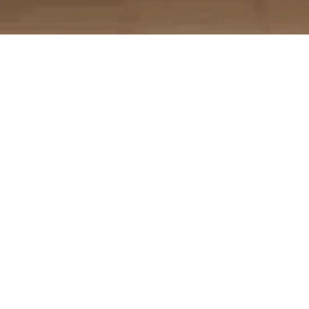
2008
2010
2015