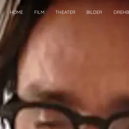
HOME
FILM
THEATER
BILDER
DREH